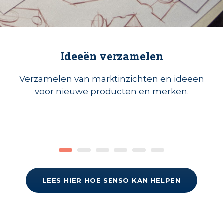
Product ontwikkeling
Voorkeuren achterhalen om nieuwe
concepten te optimaliseren.
LEES HIER HOE SENSO KAN HELPEN