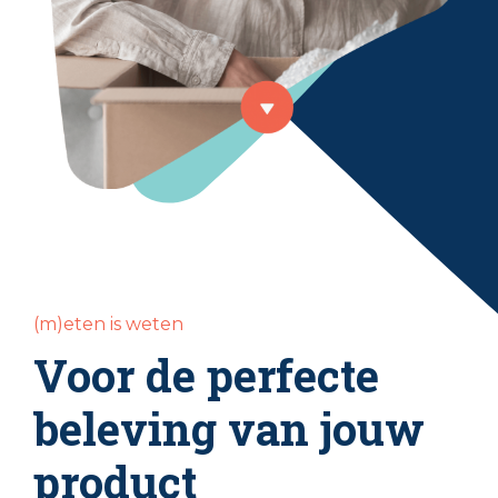
(m)eten is weten
Voor de perfecte
beleving van jouw
product