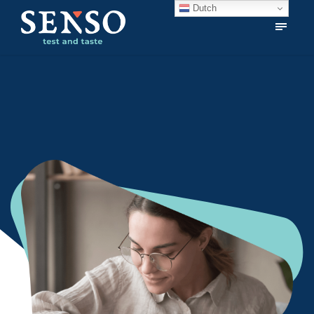
Dutch