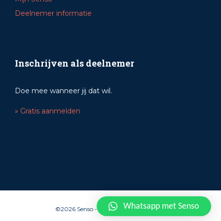
Deelnemer informatie
Inschrijven als deelnemer
Doe mee wanneer jij dat wil.
» Gratis aanmelden
Whatsapp met Senso
©2026 Senso -
algemene voorwaarden