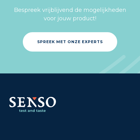
Bespreek vrijblijvend de mogelijkheden
voor jouw product!
SPREEK MET ONZE EXPERTS