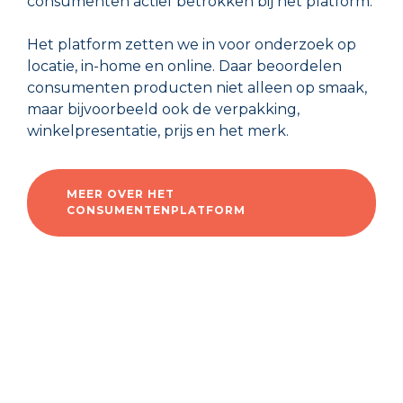
consumenten actief betrokken bij het platform.
Het platform zetten we in voor onderzoek op
locatie, in-home en online. Daar beoordelen
consumenten producten niet alleen op smaak,
maar bijvoorbeeld ook de verpakking,
winkelpresentatie, prijs en het merk.
MEER OVER HET
CONSUMENTENPLATFORM