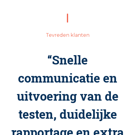
Tevreden klanten
“Bij Senso gebeurt
niets zonder goed
na te denken en dat
vind ik wel prettig.
Rapporten zijn