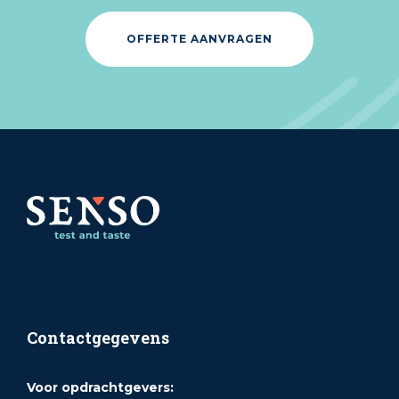
OFFERTE AANVRAGEN
Contactgegevens
Voor opdrachtgevers: