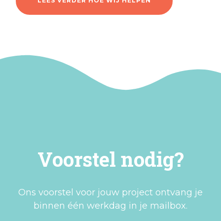
LEES VERDER HOE WIJ HELPEN
Voorstel nodig?
Ons voorstel voor jouw project ontvang je
binnen één werkdag in je mailbox.