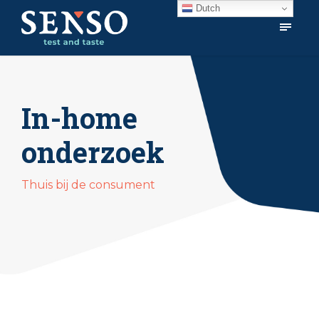
Dutch
In-home
onderzoek
Thuis bij de consument