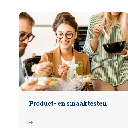
Product- en smaaktesten