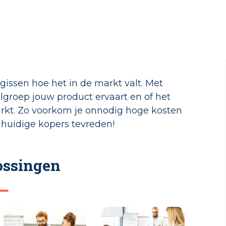
 gissen hoe het in de markt valt. Met
lgroep jouw product ervaart en of het
rkt. Zo voorkom je onnodig hoge kosten
e huidige kopers tevreden!
ossingen