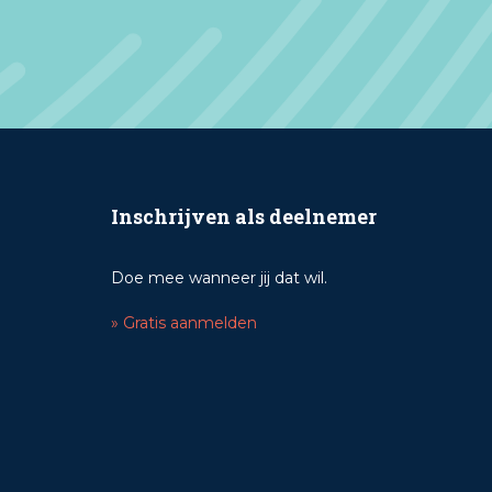
Inschrijven als deelnemer
Doe mee wanneer jij dat wil.
» Gratis aanmelden