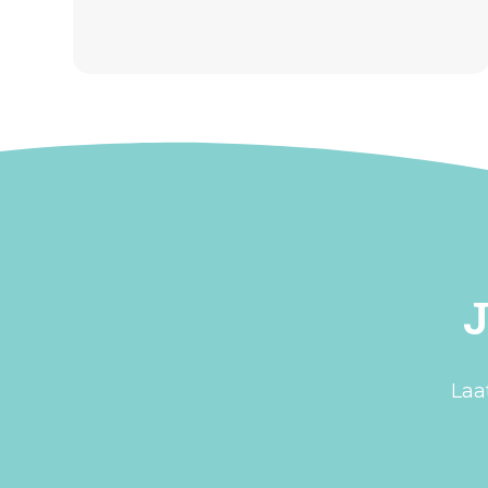
J
Laa