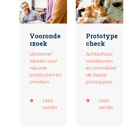
Vooronde
Prototype
rzoek
check
Verzamel
Achterhaal
ideeën voor
voorkeuren
nieuwe
en ontwikkel
producten en
de beste
smaken.
prototypen.
Lees
Lees
verder
verder