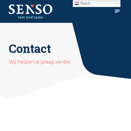
Dutch
Contact
Wij helpen je graag verder