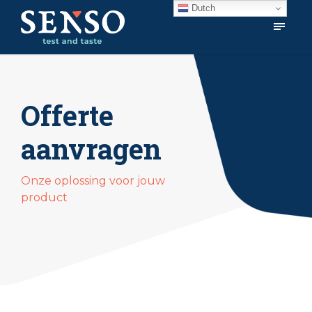
Dutch
Offerte
aanvragen
Onze oplossing voor jouw
product