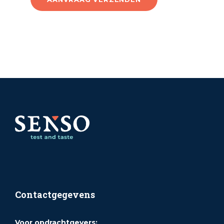
Contactgegevens
Voor opdrachtgevers: