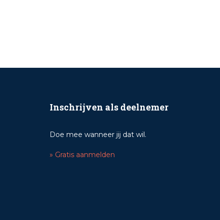
Inschrijven als deelnemer
Doe mee wanneer jij dat wil.
» Gratis aanmelden